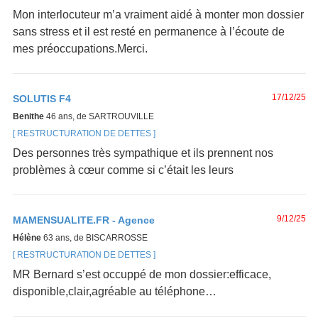
Mon interlocuteur m’a vraiment aidé à monter mon dossier
sans stress et il est resté en permanence à l’écoute de
mes préoccupations.Merci.
17/12/25
SOLUTIS F4
Benithe
46 ans, de SARTROUVILLE
RESTRUCTURATION DE DETTES
Des personnes très sympathique et ils prennent nos
problèmes à cœur comme si c’était les leurs
9/12/25
MAMENSUALITE.FR - Agence
Hélène
63 ans, de BISCARROSSE
RESTRUCTURATION DE DETTES
MR Bernard s’est occuppé de mon dossier:efficace,
disponible,clair,agréable au téléphone…