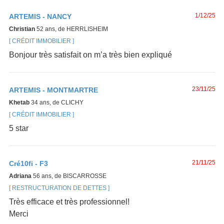
1/12/25
ARTEMIS - NANCY
Christian
52 ans, de HERRLISHEIM
CRÉDIT IMMOBILIER
Bonjour très satisfait on m’a très bien expliqué
23/11/25
ARTEMIS - MONTMARTRE
Khetab
34 ans, de CLICHY
CRÉDIT IMMOBILIER
5 star
21/11/25
Cré10fi - F3
Adriana
56 ans, de BISCARROSSE
RESTRUCTURATION DE DETTES
Très efficace et très professionnel!
Merci