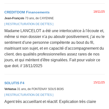
18/11/25
CREDITDOM Financements
Jean-François
73 ans, de CAYENNE
RESTRUCTURATION DE DETTES
Madame LANCELOT a été une interlocutrice à l'écoute et,
même si mon dossier n'a pu aboutir positivement, j'ai eu le
sentiment d'une personne compétente au bout du fil,
maitrisant son sujet, et en capacité d'accompagnement du
client. des qualités professionnelles assez rares de nos
jours, et qui méritent d'être signalées. Fait pour valoir ce
que doit. // 18/11/2025
15/11/25
SOLUTIS F4
Vehiatua
31 ans, de FONTENAY SOUS BOIS
RESTRUCTURATION DE DETTES
Agent très accueillant et réactif. Explication très claire