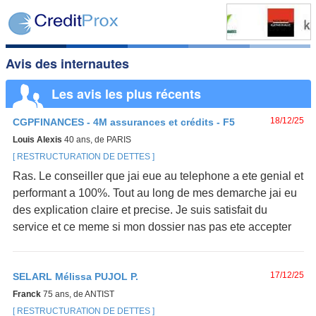
Avis des internautes
Les avis les plus récents
18/12/25
CGPFINANCES - 4M assurances et crédits - F5
Louis Alexis
40 ans, de PARIS
RESTRUCTURATION DE DETTES
Ras. Le conseiller que jai eue au telephone a ete genial et
performant a 100%. Tout au long de mes demarche jai eu
des explication claire et precise. Je suis satisfait du
service et ce meme si mon dossier nas pas ete accepter
17/12/25
SELARL Mélissa PUJOL P.
Franck
75 ans, de ANTIST
RESTRUCTURATION DE DETTES