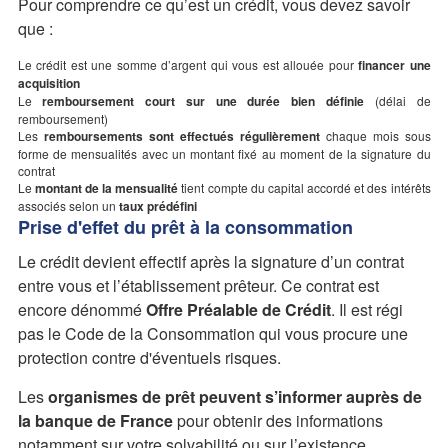
Pour comprendre ce qu’est un crédit, vous devez savoir
que :
Le crédit est une somme d’argent qui vous est allouée pour
financer une
acquisition
Le
remboursement court sur une durée bien définie
(délai de
remboursement)
Les
remboursements sont effectués régulièrement
chaque mois sous
forme de mensualités avec un montant fixé au moment de la signature du
contrat
Le
montant de la mensualité
tient compte du capital accordé et des intérêts
associés selon un
taux prédéfini
Prise d'effet du prêt à la consommation
Le crédit devient effectif après la signature d’un contrat
entre vous et l’établissement prêteur. Ce contrat est
encore dénommé
Offre Préalable de Crédit
. Il est régi
pas le Code de la Consommation qui vous procure une
protection contre d'éventuels risques.
Les
organismes de prêt peuvent s’informer auprès de
la banque de France
pour obtenir des informations
notamment sur votre solvabilité ou sur l’existence