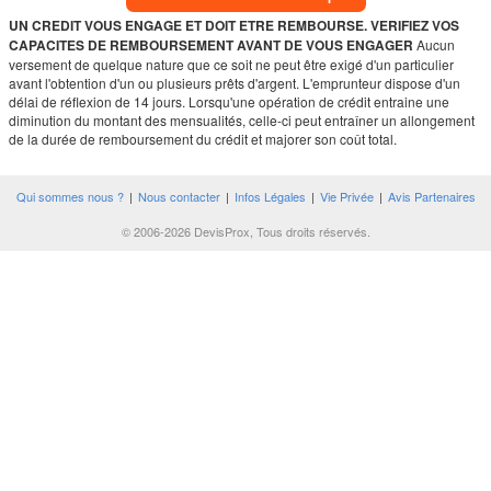
UN CREDIT VOUS ENGAGE ET DOIT ETRE REMBOURSE. VERIFIEZ VOS
CAPACITES DE REMBOURSEMENT AVANT DE VOUS ENGAGER
Aucun
versement de quelque nature que ce soit ne peut être exigé d'un particulier
avant l'obtention d'un ou plusieurs prêts d'argent. L'emprunteur dispose d'un
délai de réflexion de 14 jours. Lorsqu'une opération de crédit entraine une
diminution du montant des mensualités, celle-ci peut entraîner un allongement
de la durée de remboursement du crédit et majorer son coût total.
Qui sommes nous ?
|
Nous contacter
|
Infos Légales
|
Vie Privée
|
Avis Partenaires
© 2006-2026 DevisProx, Tous droits réservés.