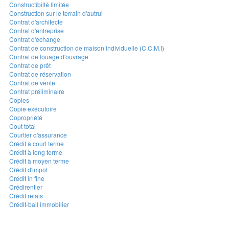
Constructibilté limitée
Construction sur le terrain d'autrui
Contrat d'architecte
Contrat d'entreprise
Contrat d'échange
Contrat de construction de maison individuelle (C.C.M.I)
Contrat de louage d'ouvrage
Contrat de prêt
Contrat de réservation
Contrat de vente
Contrat préliminaire
Copies
Copie exécutoire
Copropriété
Cout total
Courtier d'assurance
Crédit à court terme
Crédit à long terme
Crédit à moyen terme
Crédit d'impot
Crédit in fine
Crédirentier
Crédit relais
Crédit-bail immobilier