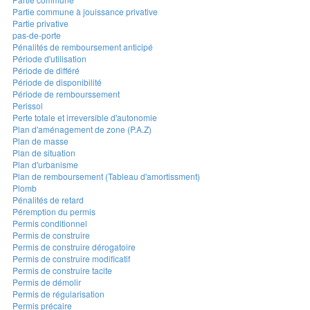
Partie commune à jouissance privative
Partie privative
pas-de-porte
Pénalités de remboursement anticipé
Période d'utilisation
Période de différé
Période de disponibilité
Période de rembourssement
Perissol
Perte totale et irreversible d'autonomie
Plan d'aménagement de zone (P.A.Z)
Plan de masse
Plan de situation
Plan d'urbanisme
Plan de remboursement (Tableau d'amortissment)
Plomb
Pénalités de retard
Péremption du permis
Permis conditionnel
Permis de construire
Permis de construire dérogatoire
Permis de construire modificatif
Permis de construire tacite
Permis de démolir
Permis de régularisation
Permis précaire