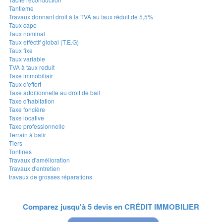
Tantieme
Travaux donnant droit à la TVA au taux réduit de 5,5%
Taux cape
Taux nominal
Taux efféctif global (T.E.G)
Taux fixe
Taux variable
TVA à taux reduit
Taxe immobiliair
Taux d'effort
Taxe additionnelle au droit de bail
Taxe d'habitation
Taxe foncière
Taxe locative
Taxe professionnelle
Terrain à batir
Tiers
Tontines
Travaux d'amélioration
Travaux d'entretien
travaux de grosses réparations
Comparez jusqu'à 5 devis en
CRÉDIT IMMOBILIER