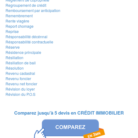
Regroupement de crédit
Remboursement par anticipation
Remembrement
Rente viagère
Report chomage
Reprise
Résponsabilité décénnal
Résponsabilité contractuelle
Réserve
Résidence principale
Résiliation
Résiliation de bail
Résolution
Revenu cadastral
Revenu foncier
Revenu net foncier
Révision du loyer
Révision du P.O.S
Comparez jusqu'à 5 devis en
CRÉDIT IMMOBILIER