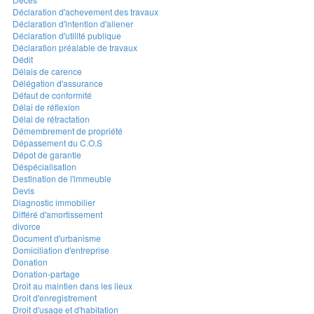
Déclaration d'achevement des travaux
Déclaration d'intention d'aliener
Déclaration d'utilité publique
Déclaration préalable de travaux
Dédit
Délais de carence
Délégation d'assurance
Défaut de conformité
Délai de réflexion
Délai de rétractation
Démembrement de propriété
Dépassement du C.O.S
Dépot de garantie
Déspécialisation
Destination de l'immeuble
Devis
Diagnostic immobilier
Différé d'amortissement
divorce
Document d'urbanisme
Domiciliation d'entreprise
Donation
Donation-partage
Droit au maintien dans les lieux
Droit d'enregistrement
Droit d'usage et d'habitation