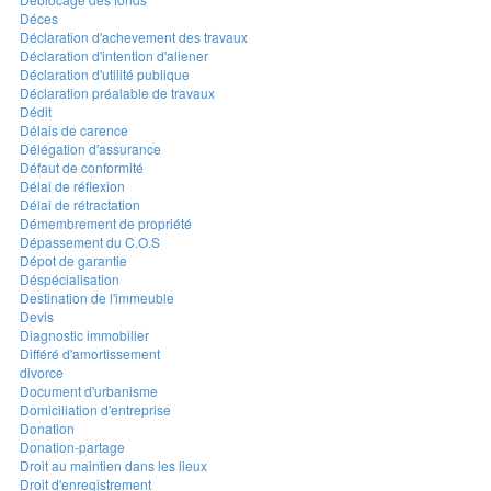
Déces
Déclaration d'achevement des travaux
Déclaration d'intention d'aliener
Déclaration d'utilité publique
Déclaration préalable de travaux
Dédit
Délais de carence
Délégation d'assurance
Défaut de conformité
Délai de réflexion
Délai de rétractation
Démembrement de propriété
Dépassement du C.O.S
Dépot de garantie
Déspécialisation
Destination de l'immeuble
Devis
Diagnostic immobilier
Différé d'amortissement
divorce
Document d'urbanisme
Domiciliation d'entreprise
Donation
Donation-partage
Droit au maintien dans les lieux
Droit d'enregistrement